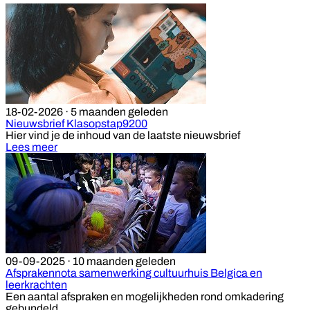
18-02-2026
·
5 maanden geleden
Nieuwsbrief Klasopstap9200
Hier vind je de inhoud van de laatste nieuwsbrief
Lees meer
09-09-2025
·
10 maanden geleden
Afsprakennota samenwerking cultuurhuis Belgica en
leerkrachten
Een aantal afspraken en mogelijkheden rond omkadering
gebundeld.