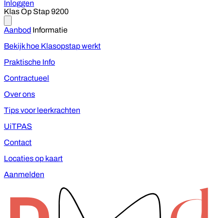
Inloggen
Klas Op Stap 9200
Close
menu
Aanbod
Informatie
Bekijk hoe Klasopstap werkt
Praktische Info
Contractueel
Over ons
Tips voor leerkrachten
UiTPAS
Contact
Locaties op kaart
Aanmelden