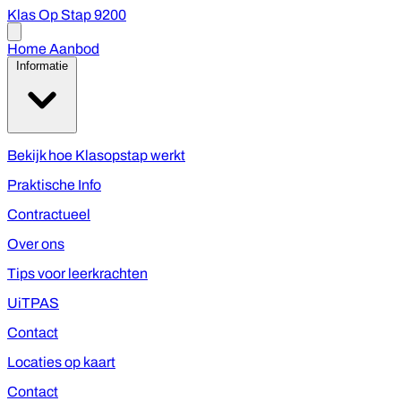
Klas Op Stap 9200
Open
menu
Home
Aanbod
Informatie
Bekijk hoe Klasopstap werkt
Praktische Info
Contractueel
Over ons
Tips voor leerkrachten
UiTPAS
Contact
Locaties op kaart
Contact