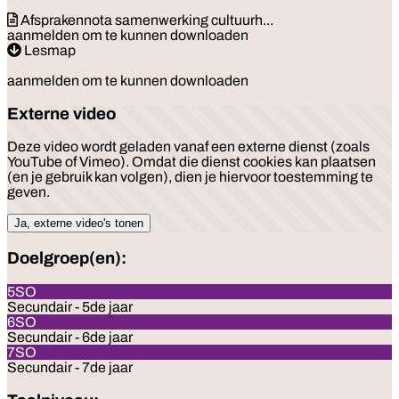
Afsprakennota samenwerking cultuurh...
aanmelden om te kunnen downloaden
Lesmap
aanmelden om te kunnen downloaden
Externe video
Deze video wordt geladen vanaf een externe dienst (zoals
YouTube of Vimeo). Omdat die dienst cookies kan plaatsen
(en je gebruik kan volgen), dien je hiervoor toestemming te
geven.
Ja, externe video's tonen
Doelgroep(en):
5SO
Secundair - 5de jaar
6SO
Secundair - 6de jaar
7SO
Secundair - 7de jaar