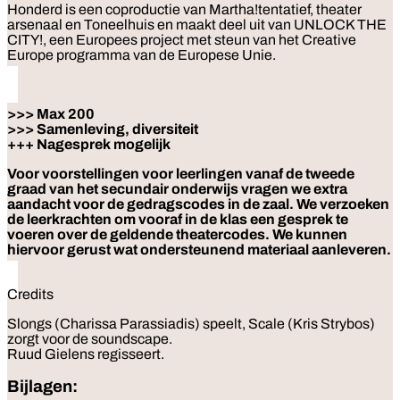
Honderd is een coproductie van Martha!tentatief, theater
arsenaal en Toneelhuis en maakt deel uit van UNLOCK THE
CITY!, een Europees project met steun van het Creative
Europe programma van de Europese Unie.
>>> Max 200
>>> Samenleving, diversiteit
+++ Nagesprek mogelijk
Voor voorstellingen voor leerlingen vanaf de tweede
graad van het secundair onderwijs vragen we extra
aandacht voor de gedragscodes in de zaal. We verzoeken
de leerkrachten om vooraf in de klas een gesprek te
voeren over de geldende theatercodes. We kunnen
hiervoor gerust wat ondersteunend materiaal aanleveren.
Credits
Slongs (Charissa Parassiadis) speelt, Scale (Kris Strybos)
zorgt voor de soundscape.
Ruud Gielens regisseert.
Bijlagen: