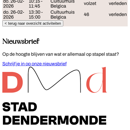
do. 26-02-
10:15 -
Cultuurhuis
volzet
verleden
2026
11:45
Belgica
do. 26-02-
13:30 -
Cultuurhuis
46
verleden
2026
15:00
Belgica
< terug naar overzicht activiteiten
Nieuwsbrief
Op de hoogte blijven van wat er allemaal op stapel staat?
Schrijf je in op onze nieuwsbrief
Footer