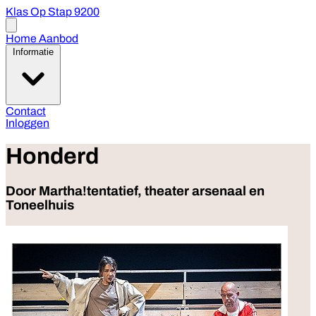
Klas Op Stap 9200
Open
menu
Home
Aanbod
Informatie
Contact
Inloggen
Honderd
Door Martha!tentatief, theater arsenaal en
Toneelhuis