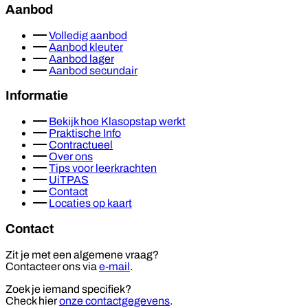
Aanbod
Volledig aanbod
Aanbod kleuter
Aanbod lager
Aanbod secundair
Informatie
Bekijk hoe Klasopstap werkt
Praktische Info
Contractueel
Over ons
Tips voor leerkrachten
UiTPAS
Contact
Locaties op kaart
Contact
Zit je met een algemene vraag?
Contacteer ons via
e-mail
.
Zoek je iemand specifiek?
Check hier
onze contactgegevens
.