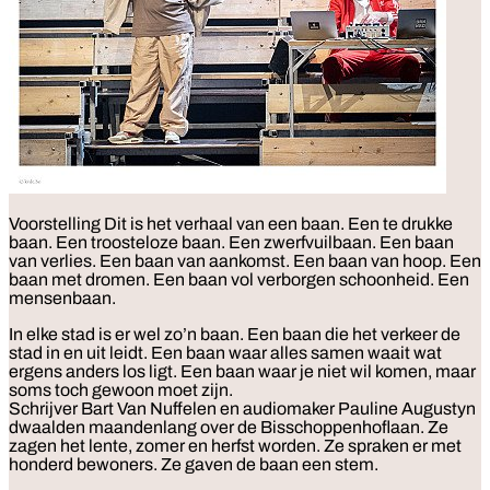
Voorstelling
Dit is het verhaal van een baan. Een te drukke
baan. Een troosteloze baan. Een zwerfvuilbaan. Een baan
van verlies. Een baan van aankomst. Een baan van hoop. Een
baan met dromen. Een baan vol verborgen schoonheid. Een
mensenbaan.
In elke stad is er wel zo’n baan. Een baan die het verkeer de
stad in en uit leidt. Een baan waar alles samen waait wat
ergens anders los ligt. Een baan waar je niet wil komen, maar
soms toch gewoon moet zijn.
Schrijver Bart Van Nuffelen en audiomaker Pauline Augustyn
dwaalden maandenlang over de Bisschoppenhoflaan. Ze
zagen het lente, zomer en herfst worden. Ze spraken er met
honderd bewoners. Ze gaven de baan een stem.