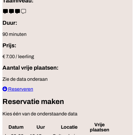
Taalniveau:
Duur:
90 minuten
Prijs:
€ 7.00 / leerling
Aantal vrije plaatsen:
Zie de data onderaan
Reserveren
Reservatie maken
Kies één van de onderstaande data
Vrije
Datum
Uur
Locatie
Rese
plaatsen